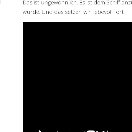
Das ist ungewöhnlich. Es ist dem Schiff a
wurde. Und das setzen wir liebevoll fort.