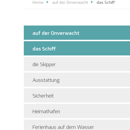
Home
auf der Onverwacht
das Schiff
auf der Onverwacht
das Schiff
die Skipper
Ausstattung
Sicherheit
Heimathafen
Ferienhaus auf dem Wasser