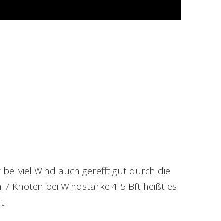
 bei viel Wind auch gerefft gut durch die
n 7 Knoten bei Windstärke 4-5 Bft heißt es
t.