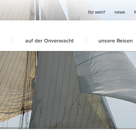
für wen?
news
auf der Onverwacht
unsere Reisen