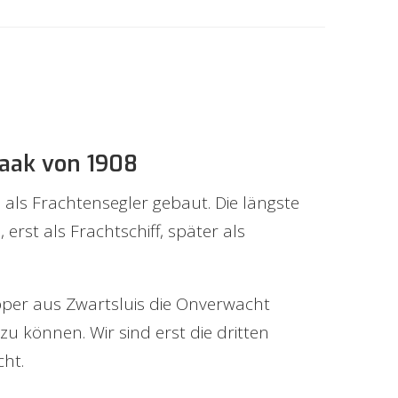
raak von 1908
s als Frachtensegler gebaut. Die längste
, erst als Frachtschiff, später als
pper aus Zwartsluis die Onverwacht
u können. Wir sind erst die dritten
ht.