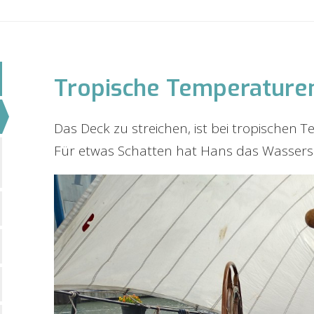
Tropische Temperature
Das Deck zu streichen, ist bei tropischen
Für etwas Schatten hat Hans das Wassers