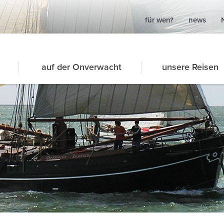
für wen?
news
auf der Onverwacht
unsere Reisen