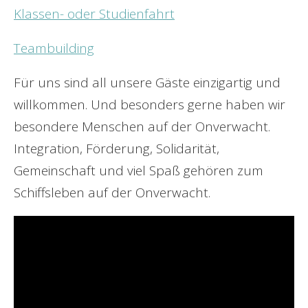
Klassen- oder Studienfahrt
Teambuilding
Für uns sind all unsere Gäste einzigartig und
willkommen. Und besonders gerne haben wir
besondere Menschen auf der Onverwacht.
Integration, Förderung, Solidarität,
Gemeinschaft und viel Spaß gehören zum
Schiffsleben auf der Onverwacht.